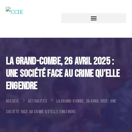
La Grand-Combe, 26 Avril 2025 :
Une Société Face Au Crime Qu’elle
Engendre
ACCUEIL
ACTUALITÉS
LA GRAND-COMBE, 26 AVRIL 2025 : UNE
SOCIÉTÉ FACE AU CRIME QU’ELLE ENGENDRE