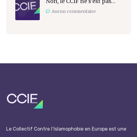
Non, le CCIF ne s’est pas…
Aucun commentaire
Le Collectif Contre l’Islamophobie en Europe est une