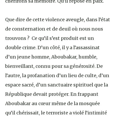
chérirons sa mémoire. Qu’il repose en paix.
Que dire de cette violence aveugle, dans l’état
de consternation et de deuil où nous nous
trouvons ? Ce qu’il s’est produit est un
double crime. D’un côté, il y a l’assassinat
d’un jeune homme, Aboubakar, humble,
bienveillant, connu pour sa générosité. De
l’autre, la profanation d’un lieu de culte, d’un
espace sacré, d’un sanctuaire spirituel que la
République devait protéger. En frappant
Aboubakar au cœur même de la mosquée
qu’il chérissait, le terroriste a violé l’intimité