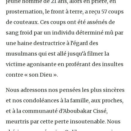
jeune homme de 21 ans, alors en prière, en
prosternation, le front à terre, a reçu 57 coups
de couteaux. Ces coups ont été assénés de
sang froid par un individu déterminé mû par
une haine destructrice à l’égard des
musulmans qui est allé jusqu’à filmer la
victime agonisante en proférant des insultes
contre « son Dieu ».
Nous adressons nos pensées les plus sincères
et nos condoléances à la famille, aux proches,
et à la communauté d’Aboubakar Cissé,
meurtris par cette perte insoutenable. Nous