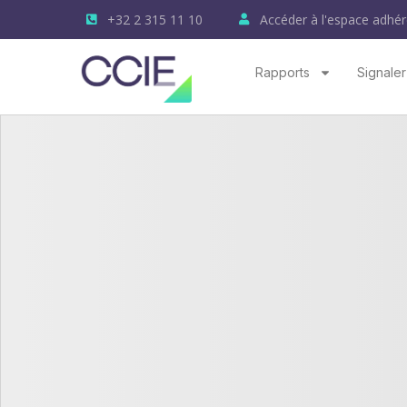
+32 2 315 11 10
Accéder à l'espace adhér
Rapports
Signaler