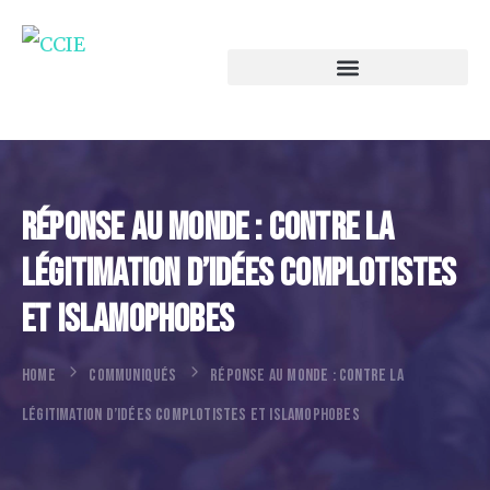
Réponse Au Monde : Contre La
Légitimation D’idées Complotistes
Et Islamophobes
HOME
COMMUNIQUÉS
RÉPONSE AU MONDE : CONTRE LA
LÉGITIMATION D’IDÉES COMPLOTISTES ET ISLAMOPHOBES