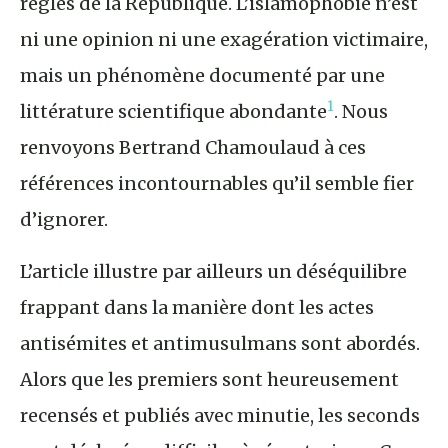
règles de la République. L’islamophobie n’est
ni une opinion ni une exagération victimaire,
mais un phénomène documenté par une
1
littérature scientifique abondante
. Nous
renvoyons Bertrand Chamoulaud à ces
références incontournables qu’il semble fier
d’ignorer.
L’article illustre par ailleurs un déséquilibre
frappant dans la manière dont les actes
antisémites et antimusulmans sont abordés.
Alors que les premiers sont heureusement
recensés et publiés avec minutie, les seconds