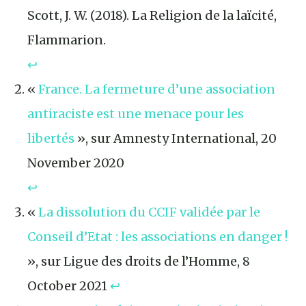
Scott, J. W. (2018). La Religion de la laïcité,
Flammarion.
↩︎
«
France. La fermeture d’une association
antiraciste est une menace pour les
libertés
», sur Amnesty International, 20
November 2020
↩︎
«
La dissolution du CCIF validée par le
Conseil d’Etat : les associations en danger !
», sur Ligue des droits de l’Homme, 8
October 2021
↩︎