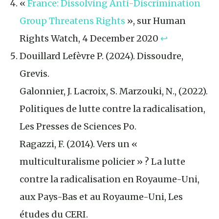
«
France: Dissolving Anti-Discrimination
Group Threatens Rights
», sur Human
Rights Watch, 4 December 2020
↩︎
Douillard Lefèvre P. (2024). Dissoudre,
Grevis.
Galonnier, J. Lacroix, S. Marzouki, N., (2022).
Politiques de lutte contre la radicalisation,
Les Presses de Sciences Po.
Ragazzi, F. (2014). Vers un «
multiculturalisme policier » ? La lutte
contre la radicalisation en Royaume-Uni,
aux Pays-Bas et au Royaume-Uni, Les
études du CERI.