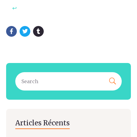
↩︎
Articles Récents