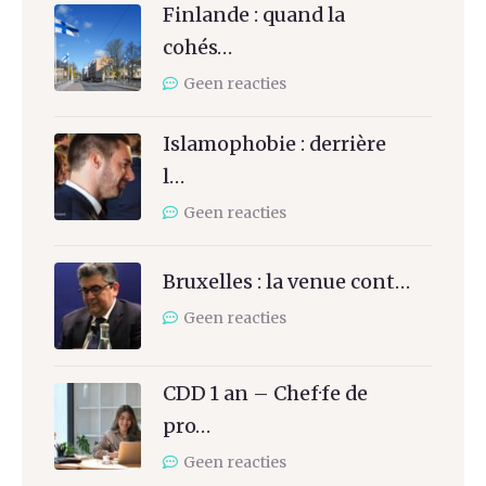
Finlande : quand la
cohés…
Geen reacties
Islamophobie : derrière
l…
Geen reacties
Bruxelles : la venue cont…
Geen reacties
CDD 1 an – Chef·fe de
pro…
Geen reacties