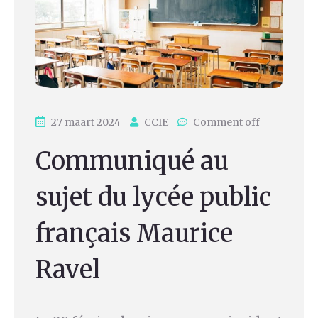
27 maart 2024
CCIE
Comment off
Communiqué au
sujet du lycée public
français Maurice
Ravel