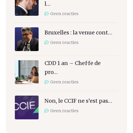
l…
Geen reacties
Bruxelles : la venue cont…
Geen reacties
CDD 1 an – Chef·fe de
pro…
Geen reacties
Non, le CCIF ne s’est pas…
Geen reacties