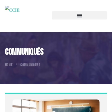
Communiqués
HOME
COMMUNIQUÉS