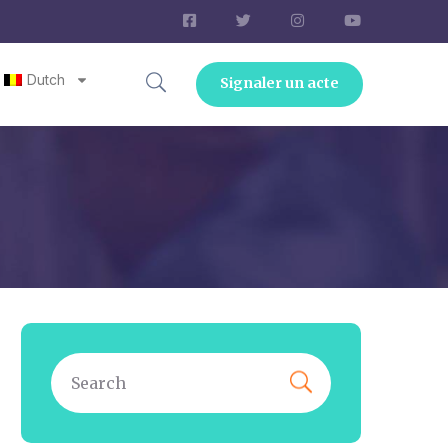
Dutch
Signaler un acte