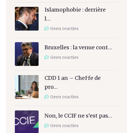
Islamophobie : derrière
l…
Geen reacties
Bruxelles : la venue cont…
Geen reacties
CDD 1 an – Chef·fe de
pro…
Geen reacties
Non, le CCIF ne s’est pas…
Geen reacties