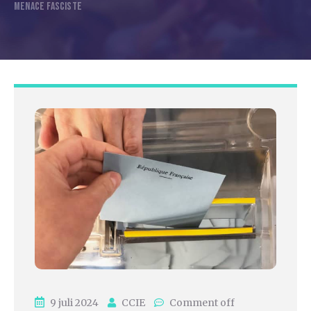
MENACE FASCISTE
9 juli 2024
CCIE
Comment off