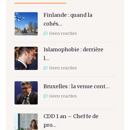
Finlande : quand la
cohés…
Geen reacties
Islamophobie : derrière
l…
Geen reacties
Bruxelles : la venue cont…
Geen reacties
CDD 1 an – Chef·fe de
pro…