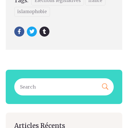
Tags:
Elections législatives
france
islamophobie
Articles Récents