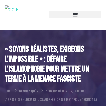
« Soyons Réalistes, Exigeons
L’impossible » : Défaire
L’islamophobie Pour Mettre Un
Terme À La Menace Fasciste
HOME
COMMUNIQUÉS
« SOYONS RÉALISTES, EXIGEONS
L’IMPOSSIBLE » : DÉFAIRE L’ISLAMOPHOBIE POUR METTRE UN TERME À LA