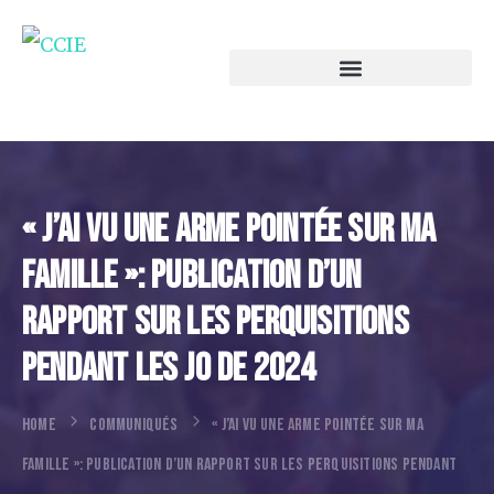
« J’ai Vu Une Arme Pointée Sur Ma
Famille »: Publication D’un
Rapport Sur Les Perquisitions
Pendant Les JO De 2024
HOME
COMMUNIQUÉS
« J’AI VU UNE ARME POINTÉE SUR MA
FAMILLE »: PUBLICATION D’UN RAPPORT SUR LES PERQUISITIONS PENDANT