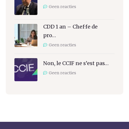
Geen reacties
CDD 1 an – Chef·fe de
pro…
Geen reacties
Non, le CCIF ne s’est pas…
Geen reacties