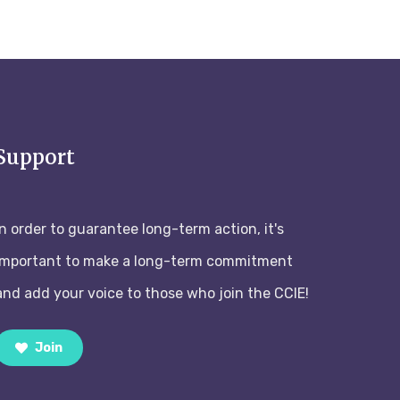
Support
In order to guarantee long-term action, it's
important to make a long-term commitment
and add your voice to those who join the CCIE!
Join