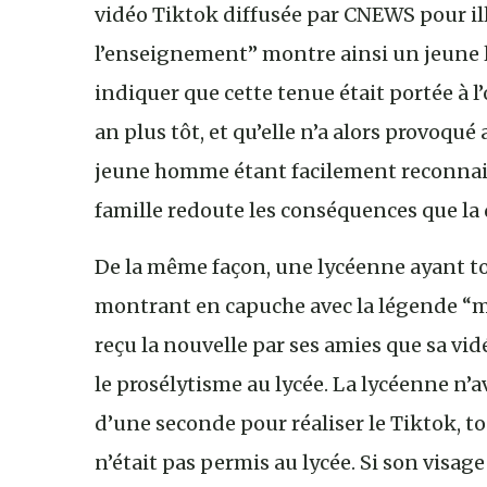
vidéo Tiktok diffusée par CNEWS pour illu
l’enseignement” montre ainsi un jeune l
indiquer que cette tenue était portée à 
an plus tôt, et qu’elle n’a alors provoqu
jeune homme étant facilement reconnaiss
famille redoute les conséquences que la 
De la même façon, une lycéenne ayant t
montrant en capuche avec la légende “m
reçu la nouvelle par ses amies que sa vi
le prosélytisme au lycée. La lycéenne n’
d’une seconde pour réaliser le Tiktok, t
n’était pas permis au lycée. Si son visage e