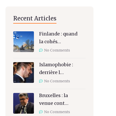
Recent Articles
Finlande : quand
la cohés…
No Comments
Islamophobie :
derrière l…
No Comments
Bruxelles : la
venue cont…
No Comments