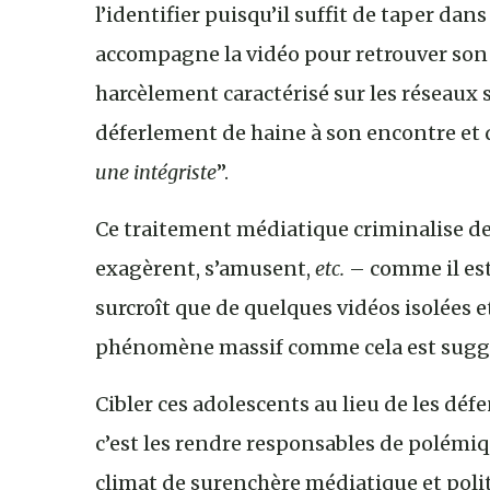
l’identifier puisqu’il suffit de taper dan
accompagne la vidéo pour retrouver son c
harcèlement caractérisé sur les réseaux s
déferlement de haine à son encontre et 
une intégriste
”.
Ce traitement médiatique criminalise de
exagèrent, s’amusent,
etc.
– comme il est 
surcroît que de quelques vidéos isolées 
phénomène massif comme cela est sugg
Cibler ces adolescents au lieu de les défe
c’est les rendre responsables de polémi
climat de surenchère médiatique et polit