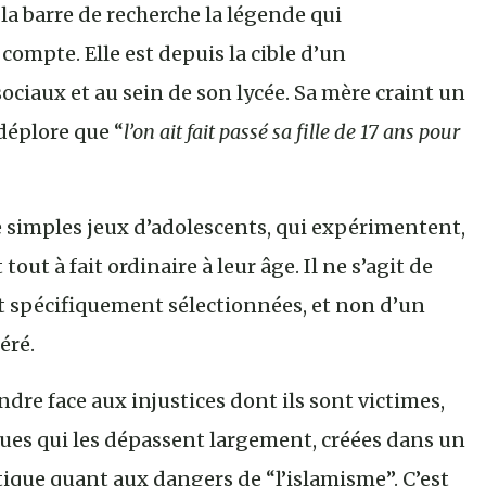
s la barre de recherche la légende qui
ompte. Elle est depuis la cible d’un
ociaux et au sein de son lycée. Sa mère craint un
déplore que “
l’on ait fait passé sa fille de 17 ans pour
 simples jeux d’adolescents, qui expérimentent,
tout à fait ordinaire à leur âge. Il ne s’agit de
et spécifiquement sélectionnées, et non d’un
éré.
ndre face aux injustices dont ils sont victimes,
ques qui les dépassent largement, créées dans un
ique quant aux dangers de “l’islamisme”. C’est