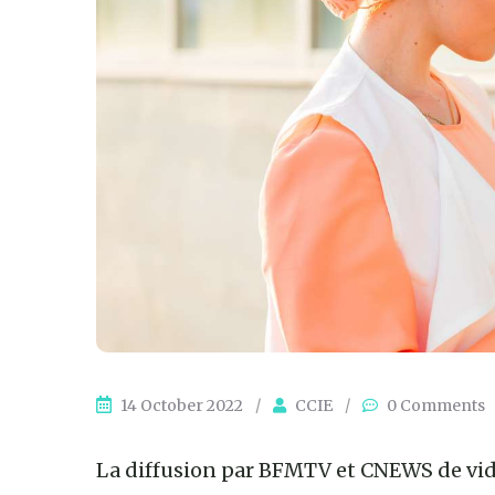
14 October 2022
/
CCIE
/
0 Comments
La diffusion par BFMTV et CNEWS de vid