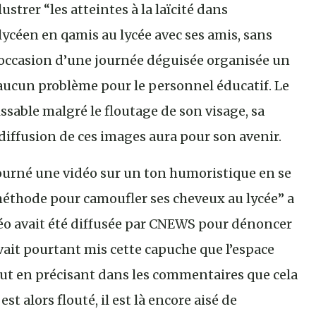
strer “les atteintes à la laïcité dans
ycéen en qamis au lycée avec ses amis, sans
l’occasion d’une journée déguisée organisée un
é aucun problème pour le personnel éducatif. Le
able malgré le floutage de son visage, sa
diffusion de ces images aura pour son avenir.
ourné une vidéo sur un ton humoristique en se
éthode pour camoufler ses cheveux au lycée” a
déo avait été diffusée par CNEWS pour dénoncer
avait pourtant mis cette capuche que l’espace
out en précisant dans les commentaires que cela
st alors flouté, il est là encore aisé de