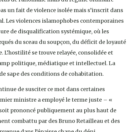
as un fait de violence isolée mais s’inscrit dans
cial. Les violences islamophobes contemporaines
ure de disqualification systémique, où les
rqués du sceau du soupçon, du déficit de loyauté
. L’hostilité se trouve relayée, consolidée et
amp politique, médiatique et intellectuel. La
l de sape des conditions de cohabitation.
ntinue de susciter ce mot dans certaines
emier ministre a employé le terme juste – «
soit prononcé publiquement au plus haut de
ment combattu par des Bruno Retailleau et des
nvenue dans l’épaisse chape du déni.