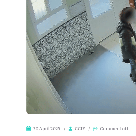
30 April 2025
/
CCIE
/
Comment off