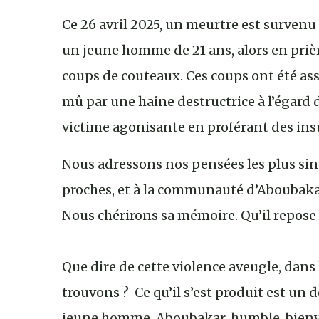
Ce 26 avril 2025, un meurtre est surven
un jeune homme de 21 ans, alors en prière,
coups de couteaux. Ces coups ont été as
mû par une haine destructrice à l’égard 
victime agonisante en proférant des ins
Nous adressons nos pensées les plus sinc
proches, et à la communauté d’Aboubakar
Nous chérirons sa mémoire. Qu’il repose 
Que dire de cette violence aveugle, dans
trouvons ? Ce qu’il s’est produit est un d
jeune homme, Aboubakar, humble, bienveil