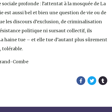
sociale profonde : l’attentat à la mosquée de La
st aussi bel et bien une question de vie ou de
ue les discours d’exclusion, de criminalisation
istance politique ni sursaut collectif, ils
 La haine tue – et elle tue d’autant plus sûrement
 tolérable.
 Grand-Combe