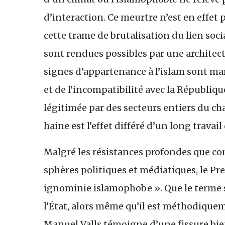
d’interaction. Ce meurtre n’est en effet p
cette trame de brutalisation du lien so
sont rendues possibles par une architect
signes d’appartenance à l’islam sont ma
et de l’incompatibilité avec la République
légitimée par des secteurs entiers du ch
haine est l’effet différé d’un long travai
Malgré les résistances profondes que co
sphères politiques et médiatiques, le Pr
ignominie islamophobe ». Que le terme 
l’État, alors même qu’il est méthodique
Manuel Valls témoigne d’une fissure bie