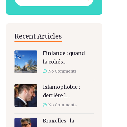
Recent Articles
Finlande : quand
la cohés…
No Comments
Islamophobie :
derrière l…
No Comments
Bruxelles : la