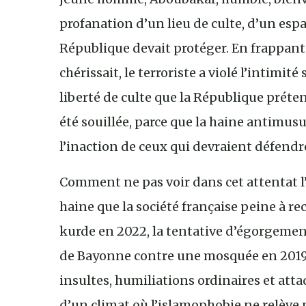
profanation d’un lieu de culte, d’un espa
République devait protéger. En frappan
chérissait, le terroriste a violé l’intimité 
liberté de culte que la République préte
été souillée, parce que la haine antimu
l’inaction de ceux qui devraient défendr
Comment ne pas voir dans cet attentat 
haine que la société française peine à re
kurde en 2022, la tentative d’égorgemen
de Bayonne contre une mosquée en 2019
insultes, humiliations ordinaires et att
d’un climat où l’islamophobie ne relève 