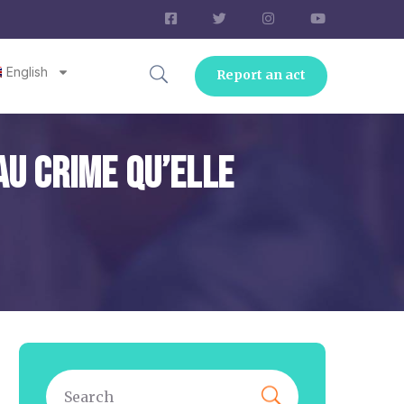
English
Report an act
Au Crime Qu’elle