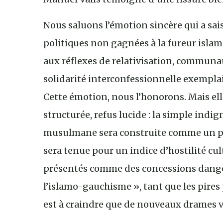
Nous saluons l’émotion sincère qui a saisi
politiques non gagnées à la fureur isla
aux réflexes de relativisation, communa
solidarité interconfessionnelle exemplai
Cette émotion, nous l’honorons. Mais ell
structurée, refus lucide : la simple indi
musulmane sera construite comme un pro
sera tenue pour un indice d’hostilité cult
présentés comme des concessions danger
l’islamo-gauchisme », tant que les pires p
est à craindre que de nouveaux drames v