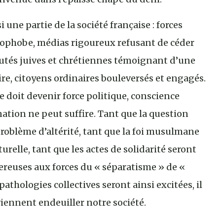
 une partie de la société française : forces
mophobe, médias rigoureux refusant de céder
utés juives et chrétiennes témoignant d’une
re, citoyens ordinaires bouleversés et engagés.
e doit devenir force politique, conscience
gnation ne peut suffire. Tant que la question
blème d’altérité, tant que la foi musulmane
urelle, tant que les actes de solidarité seront
euses aux forces du « séparatisme » de «
athologies collectives seront ainsi excitées, il
iennent endeuiller notre société.