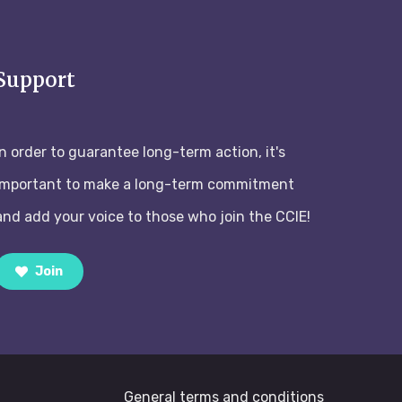
Support
In order to guarantee long-term action, it's
important to make a long-term commitment
and add your voice to those who join the CCIE!
Join
General terms and conditions