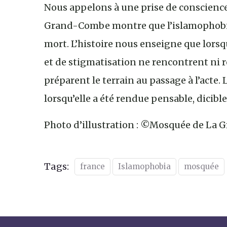
Nous appelons à une prise de conscience 
Grand-Combe montre que l’islamophobie e
mort. L’histoire nous enseigne que lorsq
et de stigmatisation ne rencontrent ni rés
préparent le terrain au passage à l’acte.
lorsqu’elle a été rendue pensable, dicible,
Photo d’illustration : ©Mosquée de La
Tags:
france
Islamophobia
mosquée