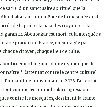
ce sacré, d’un sanctuaire spirituel que la
t Aboubakar au cœur même de la mosquée qu’il
sacrée de la prière, la paix des croyant.e.s, la
nd garantir. Aboubakar est mort, et la mosquée a
sulmane grandit en France, encouragée par
e chaque citoyen, chaque lieu de culte.
l’aboutissement logique d’une dynamique de
connaître ? L’attentat contre le centre culturel
t d’un jardinier musulman en 2023, l’attentat
, tout comme les innombrables agressions,
aques contre les mosquées, dessinent la trame
plus de l’anomalie mais du régime ordinaire