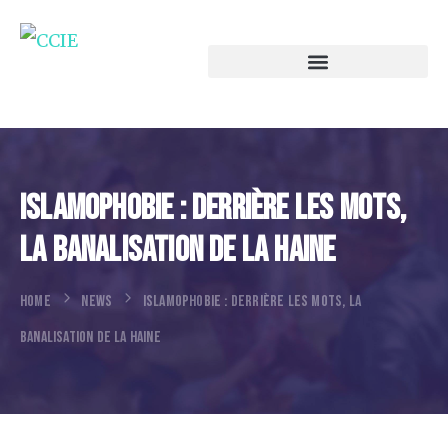
Islamophobie : Derrière Les Mots,
La Banalisation De La Haine
HOME
NEWS
ISLAMOPHOBIE : DERRIÈRE LES MOTS, LA
BANALISATION DE LA HAINE