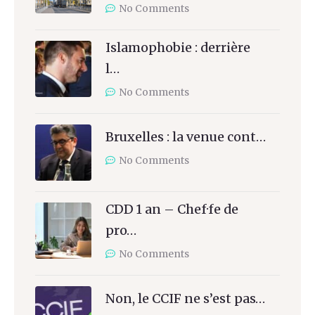
No Comments
Islamophobie : derrière
l…
No Comments
Bruxelles : la venue cont…
No Comments
CDD 1 an – Chef·fe de
pro…
No Comments
Non, le CCIF ne s’est pas…