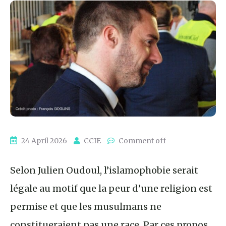
24 April 2026
CCIE
Comment off
Selon Julien Oudoul, l’islamophobie serait
légale au motif que la peur d’une religion est
permise et que les musulmans ne
constitueraient pas une race. Par ces propos