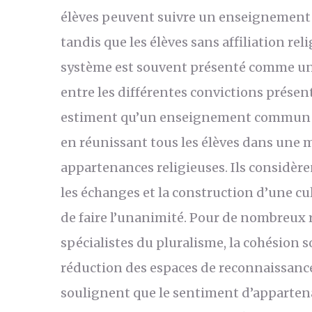
élèves peuvent suivre un enseignement c
tandis que les élèves sans affiliation r
système est souvent présenté comme une
entre les différentes convictions présent
estiment qu’un enseignement commun pe
en réunissant tous les élèves dans une
appartenances religieuses. Ils considèr
les échanges et la construction d’une cul
de faire l’unanimité. Pour de nombreux 
spécialistes du pluralisme, la cohésion s
réduction des espaces de reconnaissance 
soulignent que le sentiment d’appartena