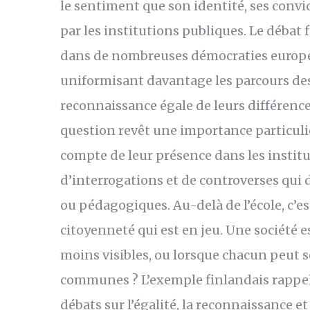
le sentiment que son identité, ses convi
par les institutions publiques. Le débat 
dans de nombreuses démocraties européen
uniformisant davantage les parcours des
reconnaissance égale de leurs différenc
question revêt une importance particuliè
compte de leur présence dans les institu
d’interrogations et de controverses qui
ou pédagogiques. Au-delà de l’école, c’es
citoyenneté qui est en jeu. Une société e
moins visibles, ou lorsque chacun peut 
communes ? L’exemple finlandais rappell
débats sur l’égalité, la reconnaissance e