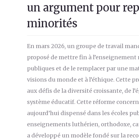
un argument pour repe
minorités
En mars 2026, un groupe de travail manda
proposé de mettre fin à l’enseignement 
publiques et de le remplacer par une m
visions du monde et à l’éthique. Cette 
aux défis de la diversité croissante, de l’
système éducatif. Cette réforme concer
aujourd’hui dispensé dans les écoles pub
enseignements luthérien, orthodoxe, cat
a développé un modèle fondé sur la recon