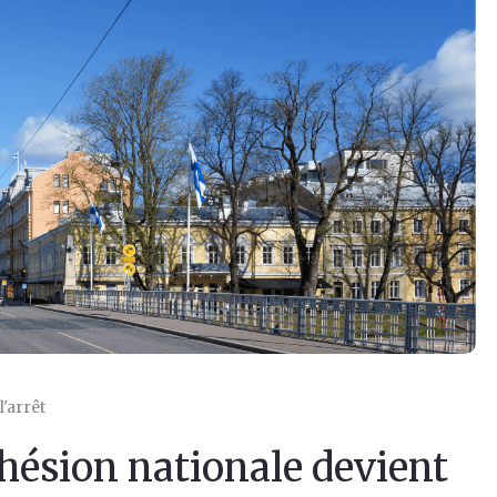
'arrêt
ohésion nationale devient