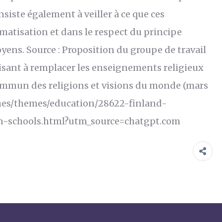
nsiste également à veiller à ce que ces
gmatisation et dans le respect du principe
oyens. Source : Proposition du groupe de travail
visant à remplacer les enseignements religieux
mmun des religions et visions du monde (mars
emes/themes/education/28622-finland-
in-schools.html?utm_source=chatgpt.com