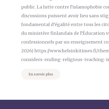
public. La lutte contre l’islamophobie co
discussions puissent avoir lieu sans sti
fondamental d’égalité entre tous les cit
du ministère finlandais de l’Éducation 
confessionnels par un enseignement co
2026) https://www.helsinkitimes.fi/th
considers-ending-religious-teaching-
En savoir plus