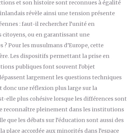
ctions et son histoire sont reconnues à égalité
finlandais révèle ainsi une tension présente
nes : faut-il rechercher l’unité en
 citoyens, ou en garantissant une
es ? Pour les musulmans d’Europe, cette
re. Les dispositifs permettant la prise en
tions publiques font souvent l’objet
 dépassent largement les questions techniques
t donc une réflexion plus large sur la
st-elle plus cohésive lorsque les différences sont
se reconnaître pleinement dans les institutions
e que les débats sur l’éducation sont aussi des
t la place accordée aux minorités dans l’espace