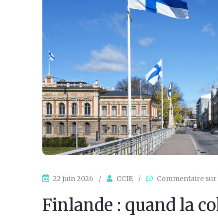
22 juin 2026
/
CCIE
/
Commentaire sur l
Finlande : quand la c