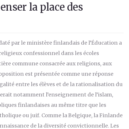
nser la place des
té par le ministère finlandais de l’Éducation a
religieux confessionnel dans les écoles
atière commune consacrée aux religions, aux
proposition est présentée comme une réponse
égalité entre les élèves et de la rationalisation du
nerait notamment l’enseignement de l’islam,
liques finlandaises au même titre que les
holique ou juif. Comme la Belgique, la Finlande
naissance de la diversité convictionnelle. Les