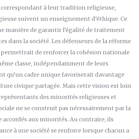
orrespondant à leur tradition religieuse,
eligieuse suivent un enseignement d’éthique. Ce
 manière de garantir l’égalité de traitement
es dans la société. Les défenseurs de la réforme
rmettrait de renforcer la cohésion nationale
 même classe, indépendamment de leurs
ent qu’un cadre unique favoriserait davantage
ture civique partagée. Mais cette vision est loin
représentants des minorités religieuses et
ociale ne se construit pas nécessairement par la
accordés aux minorités. Au contraire, ils
nce à une société se renforce lorsque chacun a