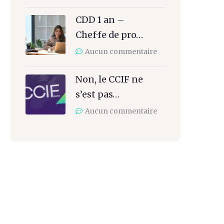
CDD 1 an –
Chef·fe de pro…
Aucun commentaire
Non, le CCIF ne
s’est pas…
Aucun commentaire