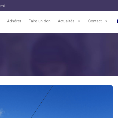
ent
Adhérer
Faire un don
Actualités
Contact