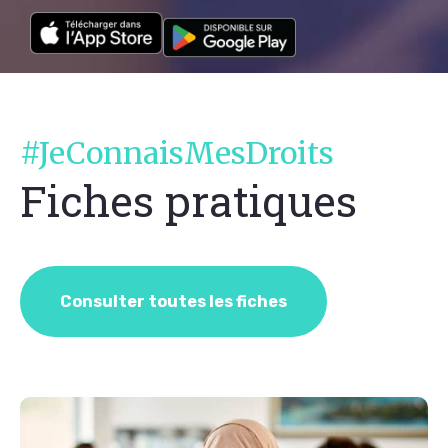
#JeConnaisMesDroits
Fiches pratiques
Consulter toutes les fiches