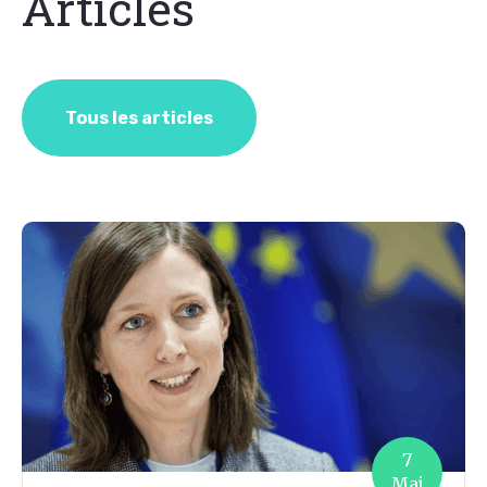
Articles
Tous les articles
7
Mai