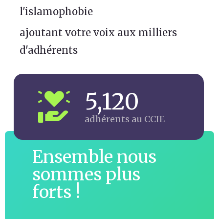
l'islamophobie
ajoutant votre voix aux milliers
d'adhérents
5,120
adhérents au CCIE
Ensemble nous
sommes plus
forts !