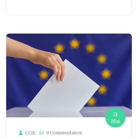
21
Mai
CCIE
0 Commentaires