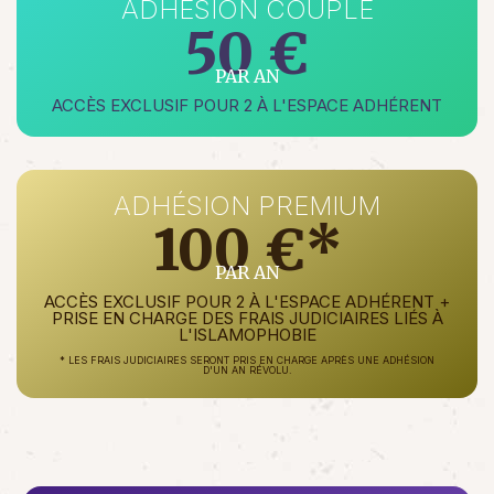
ADHÉSION COUPLE
50 €
PAR AN
ACCÈS EXCLUSIF POUR 2 À L'ESPACE ADHÉRENT
ADHÉSION PREMIUM
100 €*
PAR AN
ACCÈS EXCLUSIF POUR 2 À L'ESPACE ADHÉRENT +
PRISE EN CHARGE DES FRAIS JUDICIAIRES LIÉS À
L'ISLAMOPHOBIE
* LES FRAIS JUDICIAIRES SERONT PRIS EN CHARGE APRÈS UNE ADHÉSION
D'UN AN RÉVOLU.