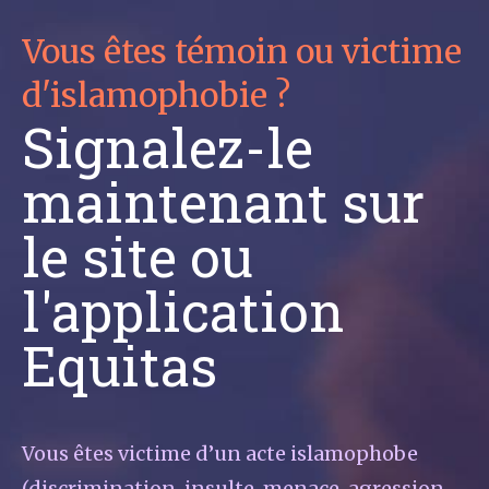
Vous êtes témoin ou victime
d'islamophobie ?
Signalez-le
maintenant sur
le site ou
l'application
Equitas
Vous êtes victime d’un acte islamophobe
(discrimination, insulte, menace, agression,