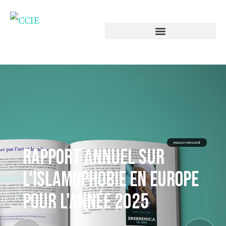
ENGLISH VERSION
Rapport annuel sur
l'islamophobie en europe
pour l'année 2025