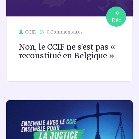
19
Déc
CCIE
0 Commentaires
Non, le CCIF ne s’est pas «
reconstitué en Belgique »