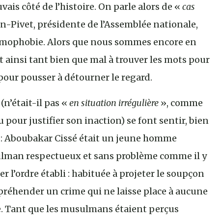
is côté de l’histoire. On parle alors de «
cas
n-Pivet, présidente de l’Assemblée nationale,
slamophobie. Alors que nous sommes encore en
nt ainsi tant bien que mal à trouver les mots pour
, pour pousser à détourner le regard.
(n’était-il pas «
en situation irrégulière
», comme
 pour justifier son inaction) se font sentir, bien
e : Aboubakar Cissé était un jeune homme
lman respectueux et sans problème comme il y
ler l’ordre établi : habituée à projeter le soupçon
préhender un crime qui ne laisse place à aucune
e. Tant que les musulmans étaient perçus