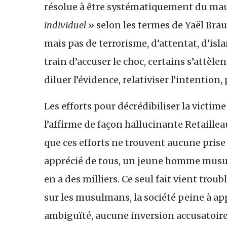
résolue à être systématiquement du mauva
individuel
» selon les termes de Yaël Brau
mais pas de terrorisme, d’attentat, d’i
train d’accuser le choc, certains s’attèle
diluer l’évidence, relativiser l’intention
Les efforts pour décrédibiliser la victime 
l’affirme de façon hallucinante Retailleau
que ces efforts ne trouvent aucune pris
apprécié de tous, un jeune homme musu
en a des milliers. Ce seul fait vient troub
sur les musulmans, la société peine à ap
ambiguïté, aucune inversion accusatoir