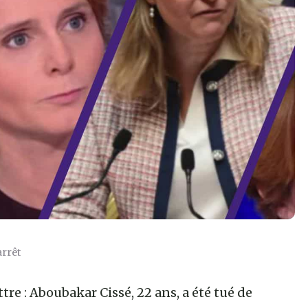
arrêt
tre : Aboubakar Cissé, 22 ans, a été tué de