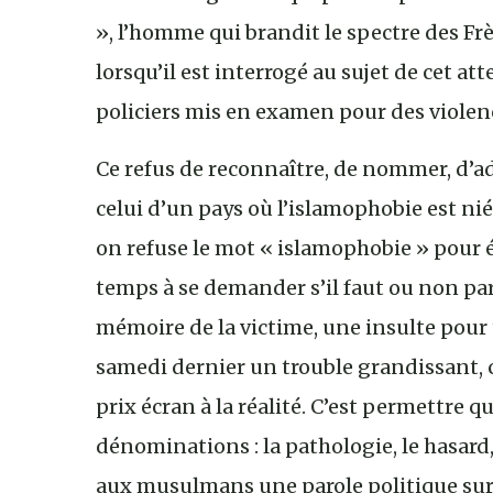
», l’homme qui brandit le spectre des 
lorsqu’il est interrogé au sujet de cet at
policiers mis en examen pour des violen
Ce refus de reconnaître, de nommer, d’ad
celui d’un pays où l’islamophobie est nié
on refuse le mot « islamophobie » pour 
temps à se demander s’il faut ou non parl
mémoire de la victime, une insulte pour 
samedi dernier un trouble grandissant, c
prix écran à la réalité. C’est permettre q
dénominations : la pathologie, le hasard,
aux musulmans une parole politique sur c