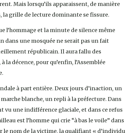
ent. Mais lorsqu’ils apparaissent, de manière
la grille de lecture dominante se fissure.
sque l’hommage et la minute de silence même
n dans une mosquée ne serait pas un fait
illement républicain. Il aura fallu des
 à la décence, pour qu’enfin, l’Assemblée
e.
ndale à part entière. Deux jours d’inaction, un
 marche blanche, un repli à la préfecture. Dans
t vu une indifférence glaciale, et dans ce refus
lleau est l’homme qui crie “à bas le voile” dans
le nom de la victime, la qualifiant « d’individu