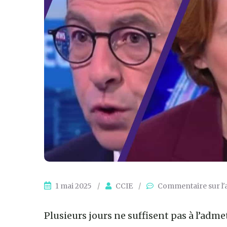
1 mai 2025
/
CCIE
/
Commentaire sur l'
Plusieurs jours ne suffisent pas à l’admet