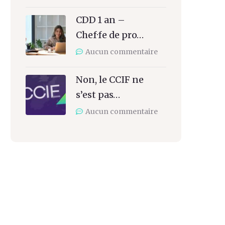
CDD 1 an –
Chef·fe de pro…
Aucun commentaire
Non, le CCIF ne
s’est pas…
Aucun commentaire