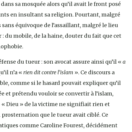
dans sa mosquée alors qu’il avait le front posé
tants en insultant sa religion. Pourtant, malgré
 sans équivoque de l’assaillant, malgré le lieu
: du mobile, de la haine, douter du fait que cet
mophobie.
fense du tueur : son avocat assure ainsi qu’il «
a
u’il n’a «
rien dit contre l’islam
». Ce discours a
le, comme si le hasard pouvait expliquer qu’il
et prétendu vouloir se convertir à l’islam,
« Dieu » de la victime ne signifiait rien et
rosternation que le tueur avait ciblé. Ce
diatiques comme Caroline Fourest, décidément