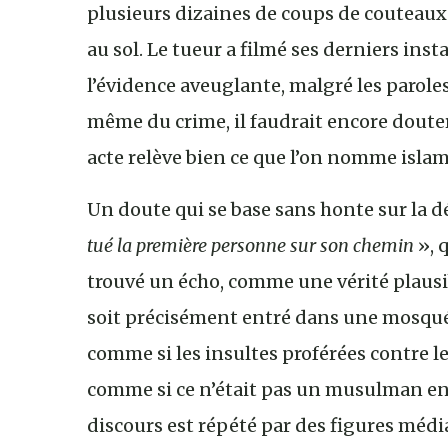
plusieurs dizaines de coups de couteaux 
au sol. Le tueur a filmé ses derniers ins
l’évidence aveuglante, malgré les paroles
même du crime, il faudrait encore douter 
acte relève bien ce que l’on nomme isla
Un doute qui se base sans honte sur la dé
tué la première personne sur son chemin
», q
trouvé un écho, comme une vérité plausib
soit précisément entré dans une mosquée 
comme si les insultes proférées contre le 
comme si ce n’était pas un musulman en p
discours est répété par des figures mé