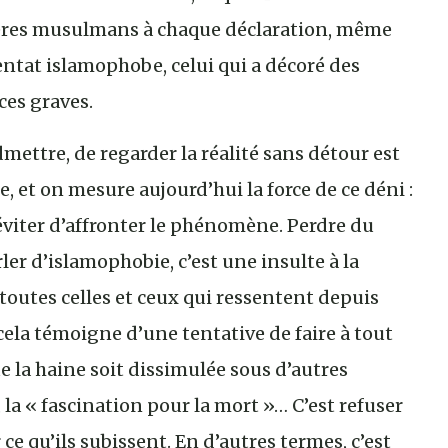
Frères musulmans à chaque déclaration, même
tentat islamophobe, celui qui a décoré des
ces graves.
mettre, de regarder la réalité sans détour est
e, et on mesure aujourd’hui la force de ce déni :
éviter d’affronter le phénomène. Perdre du
er d’islamophobie, c’est une insulte à la
toutes celles et ceux qui ressentent depuis
ela témoigne d’une tentative de faire à tout
ue la haine soit dissimulée sous d’autres
 la « fascination pour la mort »… C’est refuser
e qu’ils subissent. En d’autres termes, c’est