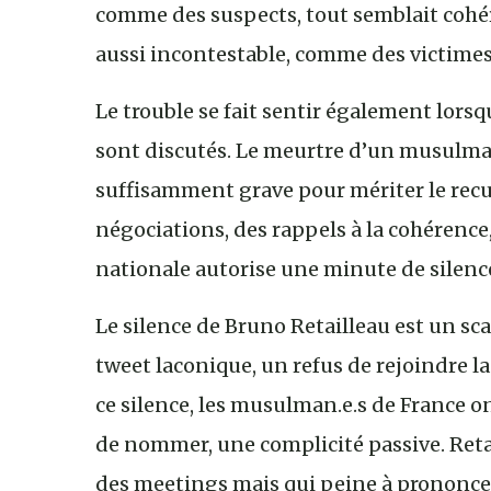
comme des suspects, tout semblait cohér
aussi incontestable, comme des victimes, 
Le trouble se fait sentir également lor
sont discutés. Le meurtre d’un musulma
suffisamment grave pour mériter le recue
négociations, des rappels à la cohérence,
nationale autorise une minute de silenc
Le silence de Bruno Retailleau est un sca
tweet laconique, un refus de rejoindre la
ce silence, les musulman.e.s de France on
de nommer, une complicité passive. Retai
des meetings mais qui peine à prononcer 