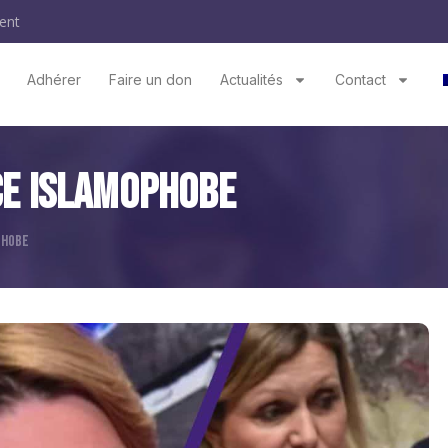
ent
Adhérer
Faire un don
Actualités
Contact
ce Islamophobe
PHOBE