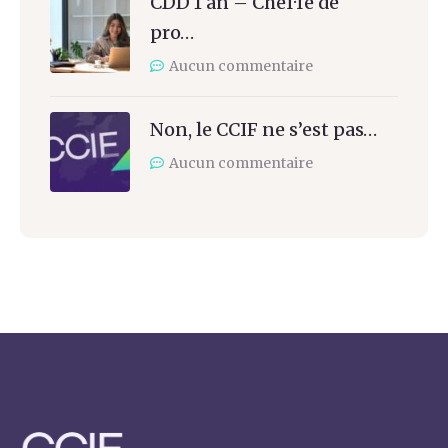
CDD 1 an – Chef·fe de
pro…
Aucun commentaire
Non, le CCIF ne s’est pas…
Aucun commentaire