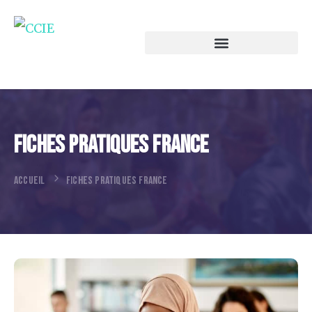
Fiches Pratiques FRANCE
ACCUEIL
FICHES PRATIQUES FRANCE