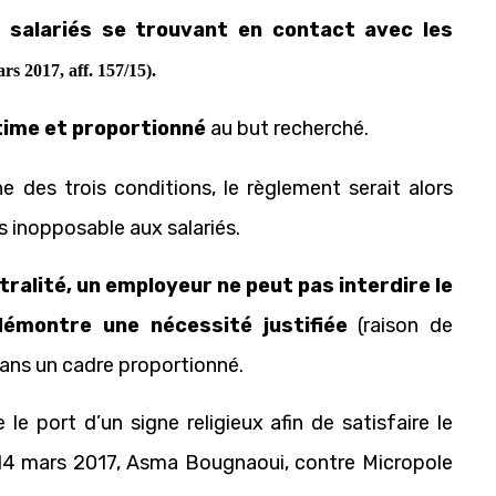
x salariés se trouvant en contact avec les
s 2017, aff. 157/15
).
itime et proportionné
au but recherché.
des trois conditions, le règlement serait alors
ors inopposable aux salariés.
tralité, un employeur ne peut pas interdire le
 démontre une nécessité justifiée
(raison de
 dans un cadre proportionné.
e le port d’un signe religieux afin de satisfaire le
, 14 mars 2017, Asma Bougnaoui, contre Micropole