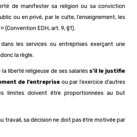
iberté de manifester sa religion ou sa conviction
blic ou en privé, par le culte, l’enseignement, les
» (Convention EDH, art. 9, §1).
dans les services ou entreprises exerçant une
 donc la règle.
a liberté religieuse de ses salariés
s’il le justifie
ement de l’entreprise
ou par l’exercice d’autres
es limites doivent être proportionnées au but
au travail, sa décision ne doit pas être motivée par