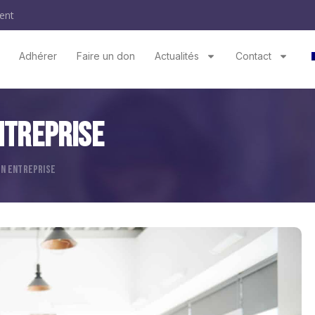
ent
Adhérer
Faire un don
Actualités
Contact
ntreprise
EN ENTREPRISE