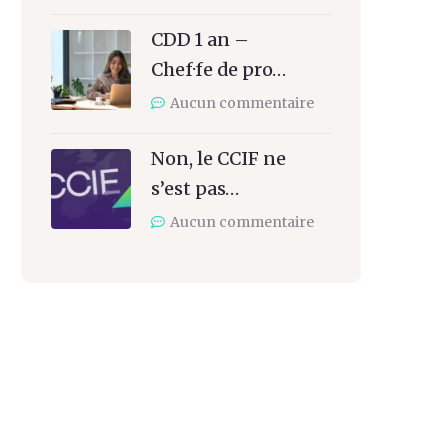
CDD 1 an –
Chef·fe de pro…
Aucun commentaire
Non, le CCIF ne
s’est pas…
Aucun commentaire