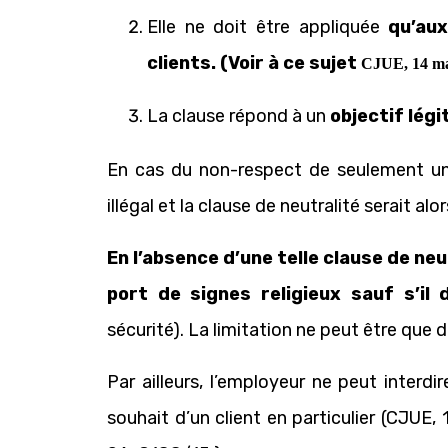
Elle ne doit être appliquée
qu’au
clients
. (Voir à ce sujet
CJUE, 14 mar
La clause répond à un
objectif lég
En cas du non-respect de seulement une 
illégal et la clause de neutralité serait al
En l’absence d’une telle clause de neu
port de signes religieux sauf s’il
sécurité). La limitation ne peut être que
Par ailleurs, l’employeur ne peut interdir
souhait d’un client en particulier (CJUE