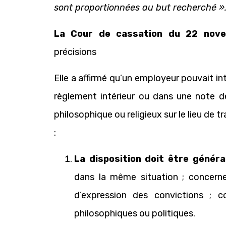
sont proportionnées au but recherché »
La Cour de cassation du 22 nov
précisions
Elle a affirmé qu’un employeur pouvait int
règlement intérieur ou dans une note de 
philosophique ou religieux sur le lieu de t
:
La disposition doit être généra
dans la même situation ; concerne t
d’expression des convictions ; co
philosophiques ou politiques.