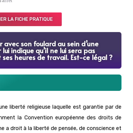
'arrêt
R LA FICHE PRATIQUE
 avec son foulard au sein d’une
lui indique qu’il ne lui sera pas
ses heures de travail. Est-ce légal ?
ne liberté religieuse laquelle est garantie par de
amment la Convention européenne des droits de
e a droit à la liberté de pensée, de conscience et