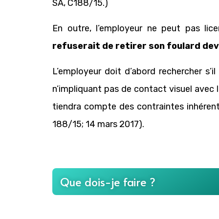
SA, C188/15.)
En outre, l’employeur ne peut pas lic
refuserait de retirer son foulard deva
L’employeur doit d’abord rechercher s’il
n’impliquant pas de contact visuel avec l
tiendra compte des contraintes inhérente
188/15; 14 mars 2017).
Que dois-je faire ?