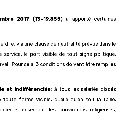
.
embre 2017 (13-19.855)
a
apporté certaines
erdire, via une clause de neutralité prévue dans le
service, le port visible de tout signe politique,
ravail. Pour cela, 3 conditions doivent être remplies
le et indifférenciée
: à tous les salariés placés
oute forme visible, quelle qu’en soit la taille,
ncerne, ensemble, les convictions religieuses,