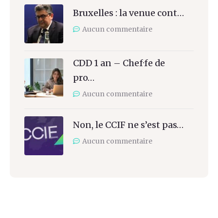
Bruxelles : la venue cont…
Aucun commentaire
CDD 1 an – Chef·fe de
pro…
Aucun commentaire
Non, le CCIF ne s’est pas…
Aucun commentaire