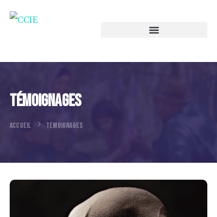
Témoignages
ACCUEIL
TÉMOIGNAGES