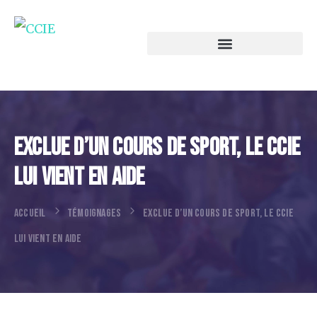
Exclue D’un Cours De Sport, Le CCIE
Lui Vient En Aide
ACCUEIL
TÉMOIGNAGES
EXCLUE D’UN COURS DE SPORT, LE CCIE
LUI VIENT EN AIDE