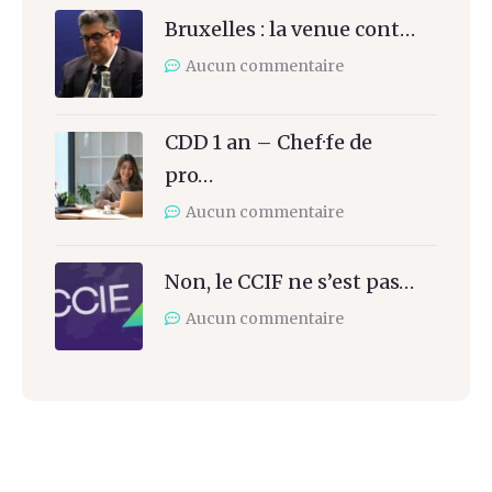
Bruxelles : la venue cont…
Aucun commentaire
CDD 1 an – Chef·fe de
pro…
Aucun commentaire
Non, le CCIF ne s’est pas…
Aucun commentaire