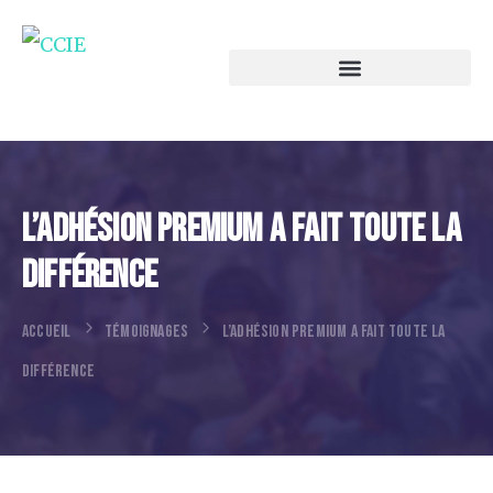
L’adhésion Premium A Fait Toute La
Différence
ACCUEIL
TÉMOIGNAGES
L’ADHÉSION PREMIUM A FAIT TOUTE LA
DIFFÉRENCE