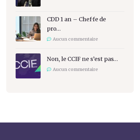
CDD 1 an – Chef·fe de
pro…
Aucun commentaire
Non, le CCIF ne s’est pas…
Aucun commentaire