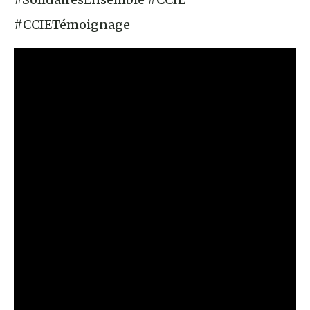
#CCIETémoignage