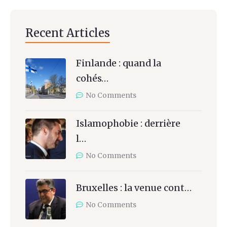
Recent Articles
Finlande : quand la
cohés…
No Comments
Islamophobie : derrière
l…
No Comments
Bruxelles : la venue cont…
No Comments