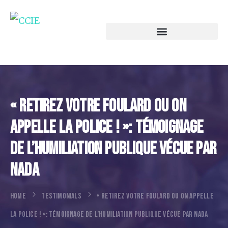
« Retirez Votre Foulard Ou On
Appelle La Police ! »: Témoignage
De L’humiliation Publique Vécue Par
Nada
HOME
TESTIMONIALS
« RETIREZ VOTRE FOULARD OU ON APPELLE
LA POLICE ! »: TÉMOIGNAGE DE L’HUMILIATION PUBLIQUE VÉCUE PAR NADA