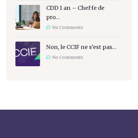
CDD 1 an – Chef·fe de
pro…
No Comments
Non, le CCIF ne s’est pas…
No Comments