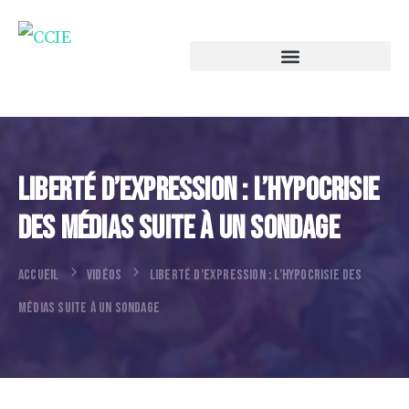
Liberté D’expression : L’hypocrisie
Des Médias Suite À Un Sondage
ACCUEIL
VIDÉOS
LIBERTÉ D’EXPRESSION : L’HYPOCRISIE DES
MÉDIAS SUITE À UN SONDAGE