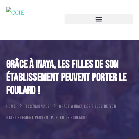
Grâce À Inaya, Les Filles De Son
Établissement Peuvent Porter Le
Foulard !
HOME
TESTIMONIALS
GRÂCE À INAYA, LES FILLES DE SON
ÉTABLISSEMENT PEUVENT PORTER LE FOULARD !