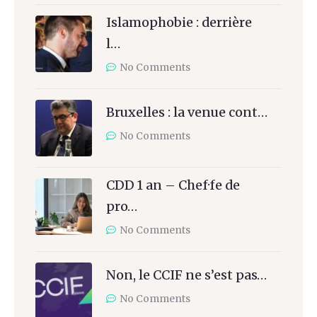
Islamophobie : derrière
l…
No Comments
Bruxelles : la venue cont…
No Comments
CDD 1 an – Chef·fe de
pro…
No Comments
Non, le CCIF ne s’est pas…
No Comments