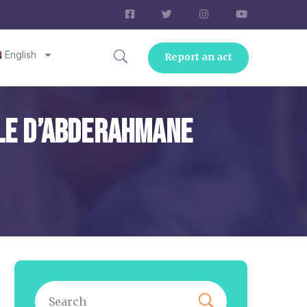
English
Report an act
lle D’Abderahmane