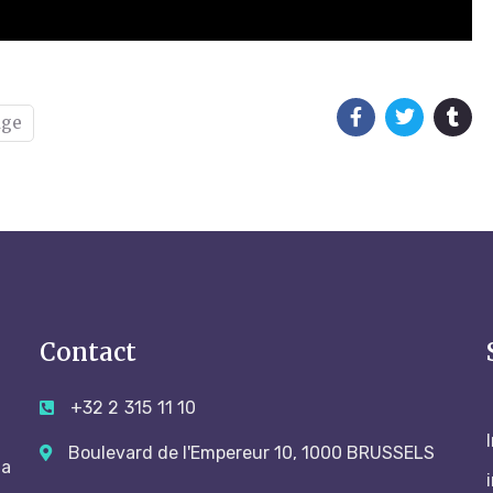
age
Contact
+32 2 315 11 10
Boulevard de l'Empereur 10, 1000 BRUSSELS
 a