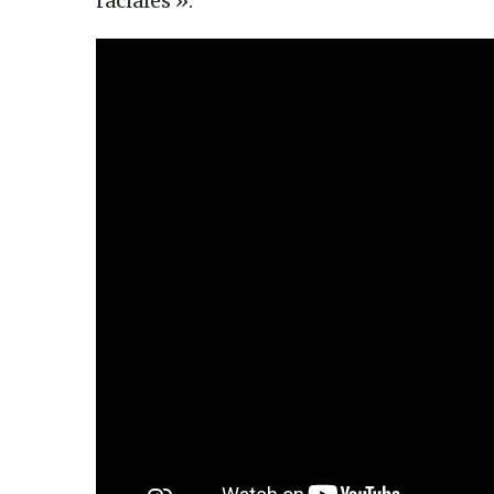
raciales ».