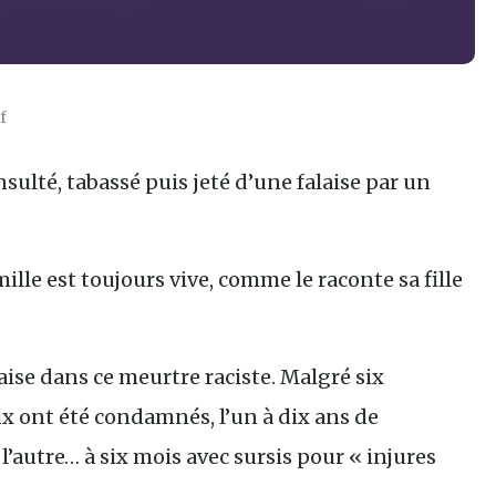
f
sulté, tabassé puis jeté d’une falaise par un
ille est toujours vive, comme le raconte sa fille
nçaise dans ce meurtre raciste. Malgré six
ux ont été condamnés, l’un à dix ans de
l’autre… à six mois avec sursis pour « injures