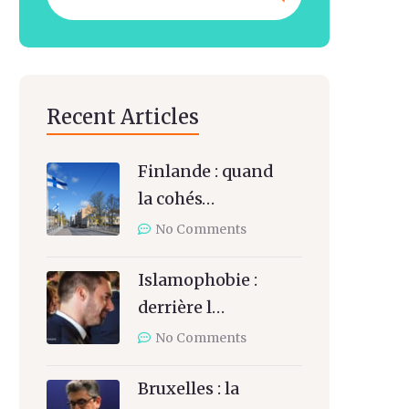
Recent Articles
Finlande : quand
la cohés…
No Comments
Islamophobie :
derrière l…
No Comments
Bruxelles : la