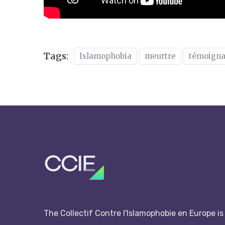
Tags:
Islamophobia
meurtre
témoign
The Collectif Contre l'Islamophobie en Europe is