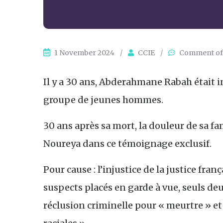
1 November 2024
/
CCIE
/
Comment of
Il y a 30 ans, Abderahmane Rabah était in
groupe de jeunes hommes.
30 ans après sa mort, la douleur de sa fam
Noureya dans ce témoignage exclusif.
Pour cause : l’injustice de la justice fra
suspects placés en garde à vue, seuls de
réclusion criminelle pour « meurtre » et 