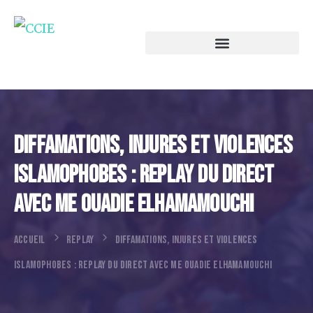
Diffamations, Injures Et Violences
Islamophobes : Replay Du Direct
Avec Me Ouadie Elhamamouchi
ACCUEIL
REPLAY
DIFFAMATIONS, INJURES ET VIOLENCES
ISLAMOPHOBES : REPLAY DU DIRECT AVEC ME OUADIE ELHAMAMOUCHI