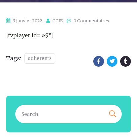
3 janvier 2022
CCIE
0 Commentaires
[fvplayer id= »9″]
Tags:
adherents