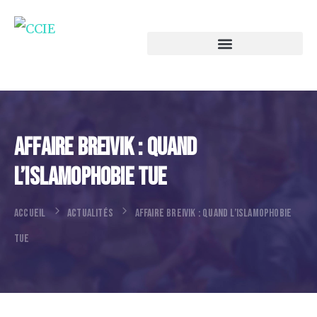
Affaire Breivik : Quand
L’islamophobie Tue
ACCUEIL
ACTUALITÉS
AFFAIRE BREIVIK : QUAND L’ISLAMOPHOBIE
TUE