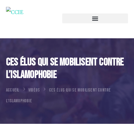
Ces Élus Qui Se Mobilisent Contre
L’islamophobie
ACCUEIL
VIDÉOS
CES ÉLUS QUI SE MOBILISENT CONTRE
L’ISLAMOPHOBIE