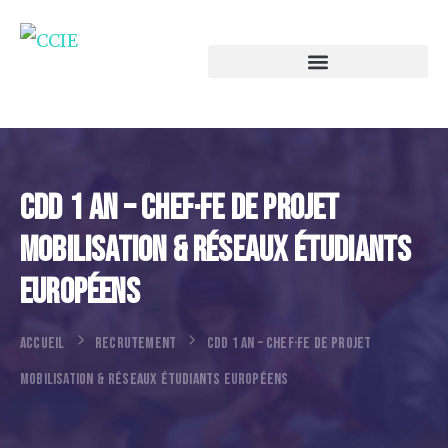
CDD 1 An – Chef·fe De Projet
Mobilisation & Réseaux Étudiants
Européens
ACCUEIL
RECRUTEMENT
CDD 1 AN – CHEF·FE DE PROJET
MOBILISATION & RÉSEAUX ÉTUDIANTS EUROPÉENS