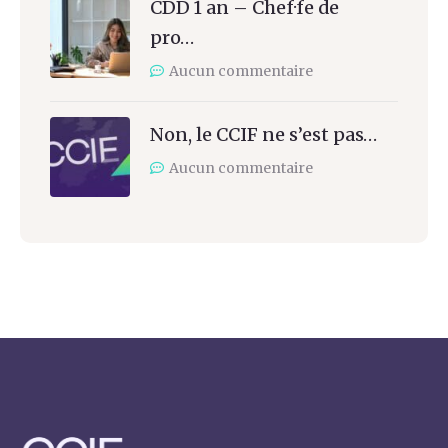
CDD 1 an – Chef·fe de
pro…
Aucun commentaire
Non, le CCIF ne s’est pas…
Aucun commentaire