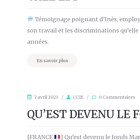
Témoignage poignant d’Inès, employée
son travail et les discriminations qu’el
années.
En savoir plus
7 avril 2023
/
CCIE
/
0 Commentaires
QU’EST DEVENU LE 
[FRANCE
] Qu’est devenu le fonds Mar