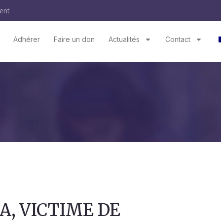
ent
Adhérer
Faire un don
Actualités
Contact
A, VICTIME DE