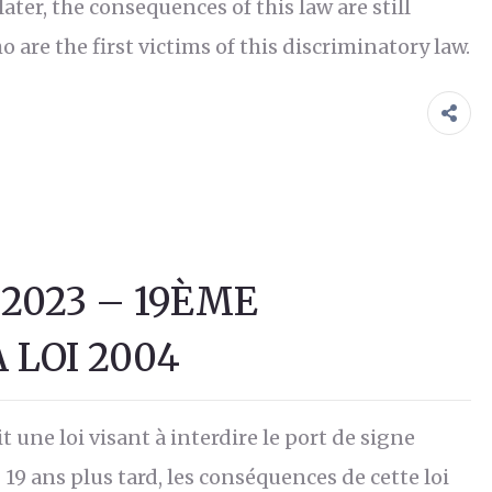
later, the consequences of this law are still
re the first victims of this discriminatory law.
S 2023 – 19ÈME
 LOI 2004
 une loi visant à interdire le port de signe
19 ans plus tard, les conséquences de cette loi