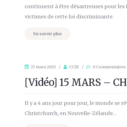
continuent à être désastreuses pour le
victimes de cette loi discriminante.
En savoir plus
17 mars 2023
/
CCIE
/
0 Commentaires
[Vidéo] 15 MARS – 
Il y a 4 ans jour pour jour, le monde se 
Christchurch, en Nouvelle-Zélande…