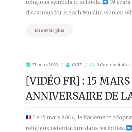
religious symbols in schools.
19 years 
disastrous for French Muslim women who a
En savoir plus
17 mars 2023
/
CCIE
/
0 Commentaires
[VIDÉO FR] : 15 MAR
ANNIVERSAIRE DE LA
Le 15 mars 2004, le Parlement adoptait
religieux ostentatoire dans les écoles.