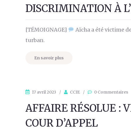
DISCRIMINATION À 
[TÉMOIGNAGE]
Aïcha a été victime de
turban.
En savoir plus
17 avril 2023
/
CCIE
/
0 Commentaires
AFFAIRE RÉSOLUE : 
COUR D’APPEL