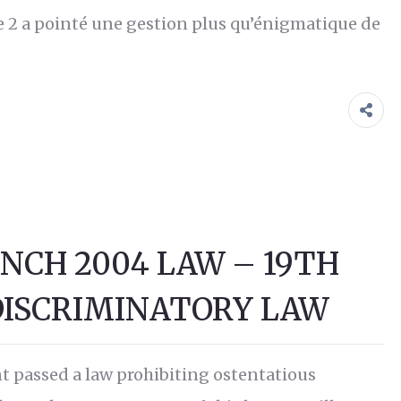
 2 a pointé une gestion plus qu’énigmatique de
ENCH 2004 LAW – 19TH
DISCRIMINATORY LAW
t passed a law prohibiting ostentatious