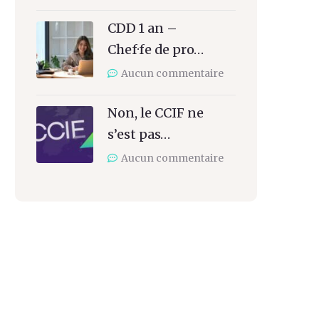
CDD 1 an –
Chef·fe de pro…
Aucun commentaire
Non, le CCIF ne
s’est pas…
Aucun commentaire