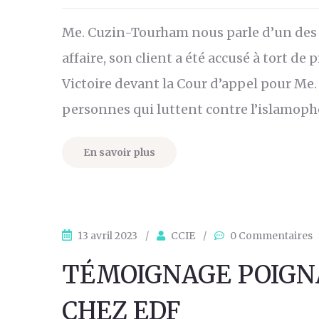
Me. Cuzin-Tourham nous parle d’un des do
affaire, son client a été accusé à tort de
Victoire devant la Cour d’appel pour Me.
personnes qui luttent contre l’islamoph
En savoir plus
13 avril 2023
/
CCIE
/
0 Commentaires
TÉMOIGNAGE POIGN
CHEZ EDF