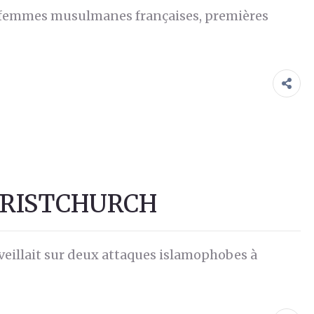
s femmes musulmanes françaises, premières
CHRISTCHURCH
réveillait sur deux attaques islamophobes à