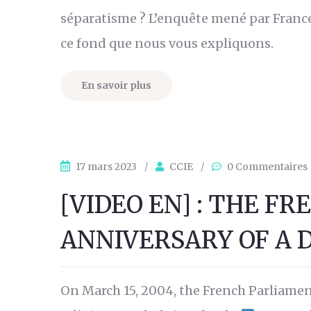
séparatisme ? L’enquête mené par France
ce fond que nous vous expliquons.
En savoir plus
17 mars 2023
/
CCIE
/
0 Commentaires
[VIDEO EN] : THE FR
ANNIVERSARY OF A 
On March 15, 2004, the French Parliamen