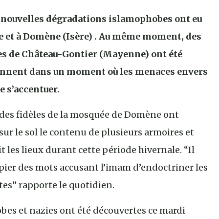
x nouvelles dégradations islamophobes ont eu
ûre et à Domène (Isère) . Au même moment, des
es de Château-Gontier (Mayenne) ont été
iennent dans un moment où les menaces envers
e s’accentuer.
 des fidèles de la mosquée de Domène ont
r le sol le contenu de plusieurs armoires et
t les lieux durant cette période hivernale. “Il
apier des mots accusant l’imam d’endoctriner les
istes” rapporte le quotidien.
bes et nazies ont été découvertes ce mardi