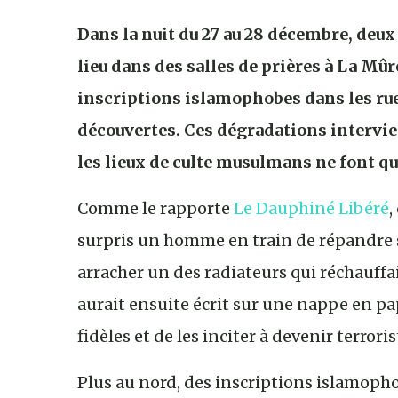
Dans la nuit du 27 au 28 décembre, deu
lieu dans des salles de prières à La M
inscriptions islamophobes dans les ru
découvertes. Ces dégradations interv
les lieux de culte musulmans ne font qu
Comme le rapporte
Le Dauphiné Libéré
,
surpris un homme en train de répandre su
arracher un des radiateurs qui réchauffai
aurait ensuite écrit sur une nappe en p
fidèles et de les inciter à devenir terror
Plus au nord, des inscriptions islamopho