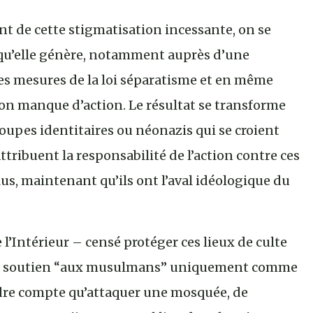
nt de cette stigmatisation incessante, on se
qu’elle génère, notamment auprès d’une
les mesures de la loi séparatisme et en même
on manque d’action. Le résultat se transforme
oupes identitaires ou néonazis qui se croient
tribuent la responsabilité de l’action contre ces
us, maintenant qu’ils ont l’aval idéologique du
 l’Intérieur – censé protéger ces lieux de culte
son soutien “aux musulmans” uniquement comme
rendre compte qu’attaquer une mosquée, de