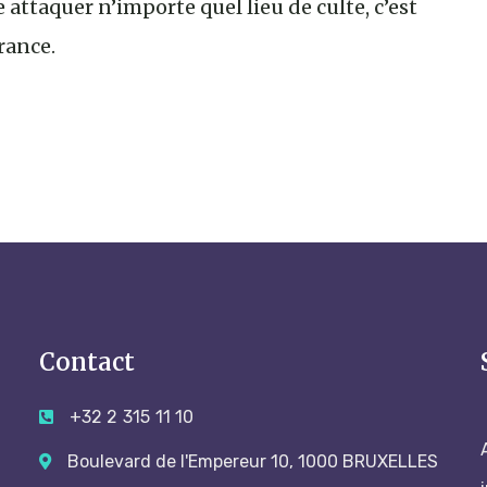
attaquer n’importe quel lieu de culte, c’est
rance.
Contact
+32 2 315 11 10
Boulevard de l'Empereur 10, 1000 BRUXELLES