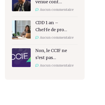
venue cont…
Aucun commentaire
CDD 1 an –
Chef·fe de pro…
Aucun commentaire
Non, le CCIF ne
s’est pas…
Aucun commentaire