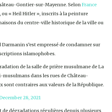
 Château-Gontier-sur-Mayenne. Selon
France
 ou « Heil Hitler », inscrits à la peinture
aisons du centre-ville historique de la ville ou
ald Darmanin s’est empressé de condamner sur
inscriptions islamophobes.
adation de la salle de prière musulmane de La
nti-musulmans dans les rues de Château-
 sont contraires aux valeurs de la République.
December 28, 2021
t de dégradations régulières depuis plusieurs