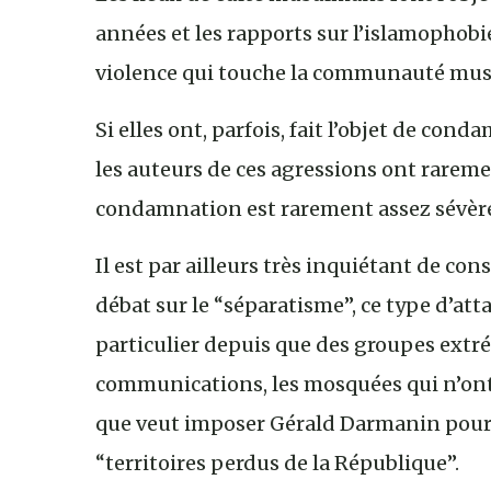
années et les rapports sur l’islamophob
violence qui touche la communauté mus
Si elles ont, parfois, fait l’objet de con
les auteurs de ces agressions ont raremen
condamnation est rarement assez sévère
Il est par ailleurs très inquiétant de con
débat sur le “séparatisme”, ce type d’att
particulier depuis que des groupes extré
communications, les mosquées qui n’ont p
que veut imposer Gérald Darmanin pour r
“territoires perdus de la République”.