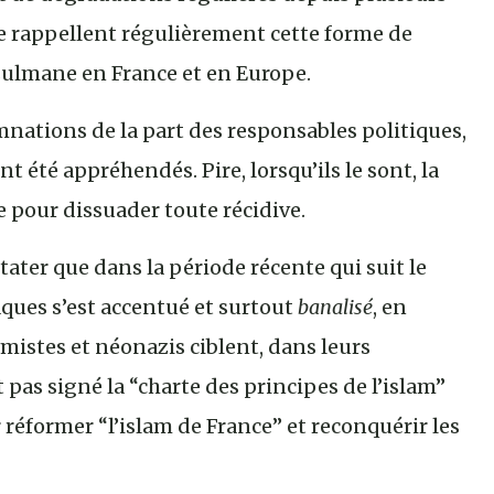
ie rappellent régulièrement cette forme de
ulmane en France et en Europe.
damnations de la part des responsables politiques,
t été appréhendés. Pire, lorsqu’ils le sont, la
 pour dissuader toute récidive.
stater que dans la période récente qui suit le
aques s’est accentué et surtout
banalisé
, en
mistes et néonazis ciblent, dans leurs
as signé la “charte des principes de l’islam”
éformer “l’islam de France” et reconquérir les