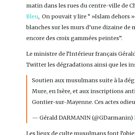
matin dans les rues du centre-ville de
Bleu
, On pouvait y lire “ »Islam dehors »,
blanches sur les murs d’une dizaine de m
encore des croix gammées peintes”.
Le ministre de l’Intérieur français Gér
Twitter les dégradations ainsi que les 
Soutien aux musulmans suite à la dégr
Mure, en Isère, et aux inscriptions a
Gontier-sur-Mayenne. Ces actes odieux
— Gérald DARMANIN (@GDarmanin)
Les lieux de culte musulmans font l’obje