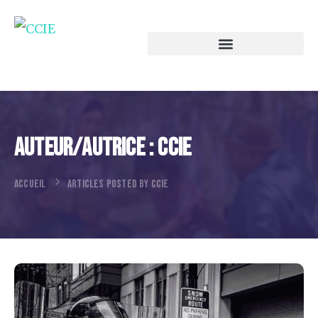
Auteur/autrice :
CCIE
ACCUEIL
ARTICLES POSTED BY CCIE