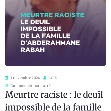
1 novembre 2024
CCIE
Commentaire sur l'arrêt
Meurtre raciste : le deuil
impossible de la famille