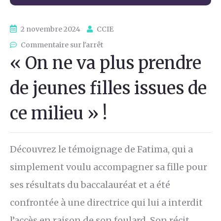
2 novembre 2024
CCIE
Commentaire sur l'arrêt
« On ne va plus prendre
de jeunes filles issues de
ce milieu » !
Découvrez le témoignage de Fatima, qui a
simplement voulu accompagner sa fille pour
ses résultats du baccalauréat et a été
confrontée à une directrice qui lui a interdit
l’accès en raison de son foulard. Son récit